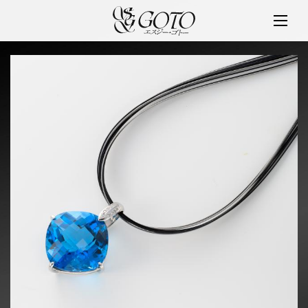
SGゴトー