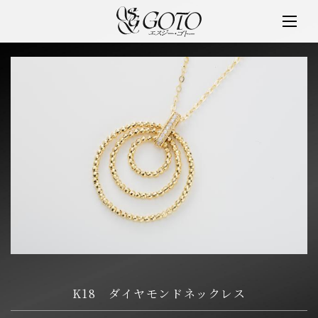
SGゴトー
K18 ダイヤモンドネックレス