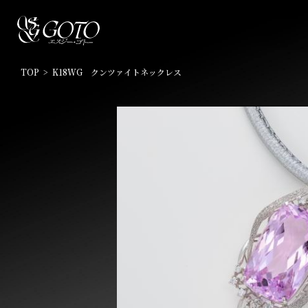
SGゴトー
TOP
K18WG クンツァイトネックレス