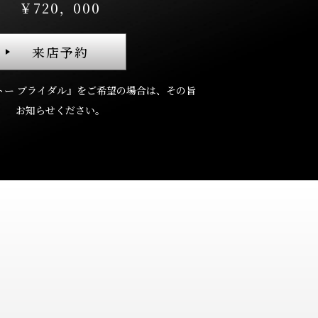
￥720，000
来店予約
トー ブライダル』を
ご希望の場合は、
その旨
お知らせください。