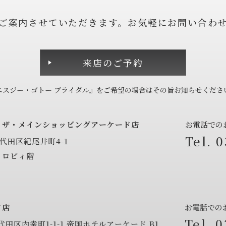
ご案内させていただきます。
お気軽にお問い合わ
来店のご予約
エスジー・ゴトー ブライダル』を
ご希望の場合は
その旨
お知らせくださ
ニ
ザ・メインショッピングアーケード店
お電話での
0
代田区紀尾井町4-1
 ロビィ階
ド店
お電話での
0
田区内幸町1-1-1
帝国ホテルアーケード B1