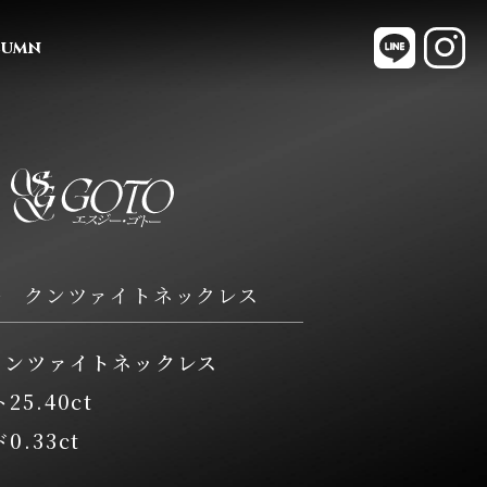
sg-go
s
lumn
WG クンツァイトネックレス
 クンツァイトネックレス
25.40ct
.33ct