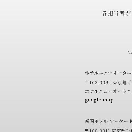
各担当者が
『
ホテルニューオータ
〒102-0094
東京都千
ホテルニューオータニ
google map
帝国ホテル アーケー
〒100-0011
東京都千代