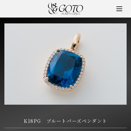
SGゴトー
K18PG ブルートパーズペンダント